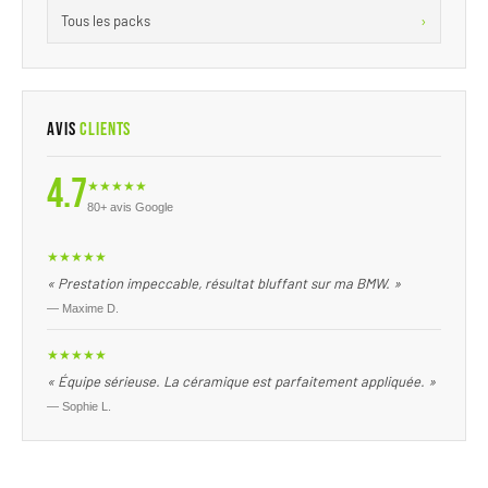
›
Tous les packs
Avis
Clients
4.7
★★★★★
80+ avis Google
★★★★★
« Prestation impeccable, résultat bluffant sur ma BMW. »
— Maxime D.
★★★★★
« Équipe sérieuse. La céramique est parfaitement appliquée. »
— Sophie L.