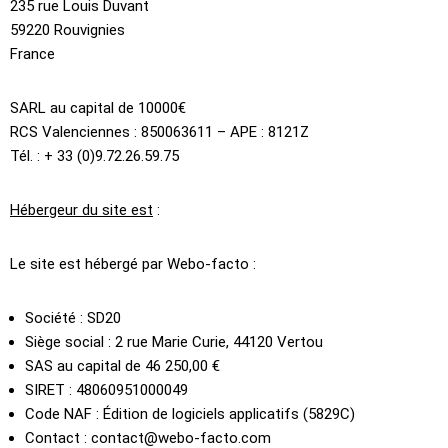
235 rue Louis Duvant
59220 Rouvignies
France
SARL au capital de 10000€
RCS Valenciennes : 850063611 – APE : 8121Z
Tél. : + 33 (0)9.72.26.59.75
Hébergeur du site est
:
Le site est hébergé par Webo-facto :
Société : SD20
Siège social : 2 rue Marie Curie, 44120 Vertou
SAS au capital de 46 250,00 €
SIRET : 48060951000049
Code NAF : Édition de logiciels applicatifs (5829C)
Contact : contact@webo-facto.com