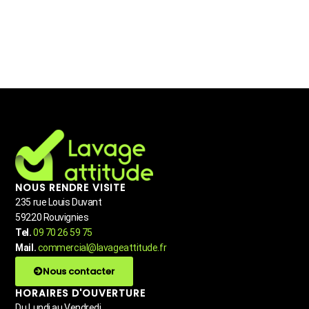
NOUS RENDRE VISITE
235 rue Louis Duvant
59220 Rouvignies
Tel.
09 70 26 59 75
Mail.
commercial@lavageattitude.fr
Nous contacter
HORAIRES D'OUVERTURE
Du Lundi au Vendredi