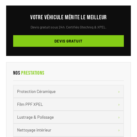
Votre véhicule mérite le meilleur
Devis gratuit sous 24h. Certifiés Gtechniq & XPEL.
DEVIS GRATUIT
Nos
Prestations
›
Protection Céramique
›
Film PPF XPEL
›
Lustrage & Polissage
›
Nettoyage intérieur