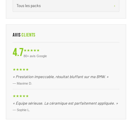
›
Tous les packs
Avis
Clients
4.7
★★★★★
80+ avis Google
★★★★★
« Prestation impeccable, résultat bluffant sur ma BMW. »
— Maxime D.
★★★★★
« Équipe sérieuse. La céramique est parfaitement appliquée. »
— Sophie L.