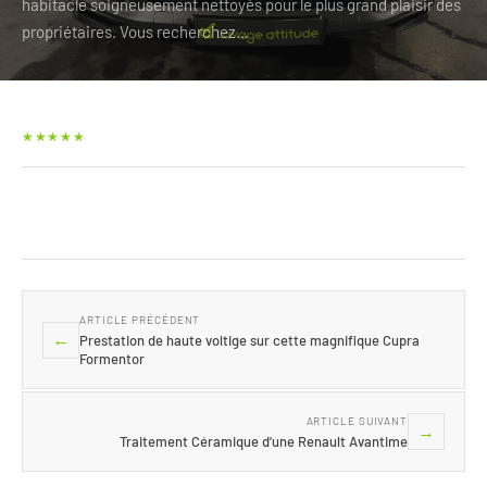
habitacle soigneusement nettoyés pour le plus grand plaisir des
propriétaires. Vous recherchez…
★★★★★
ARTICLE PRÉCÉDENT
←
Prestation de haute voltige sur cette magnifique Cupra
Formentor
ARTICLE SUIVANT
→
Traitement Céramique d’une Renault Avantime