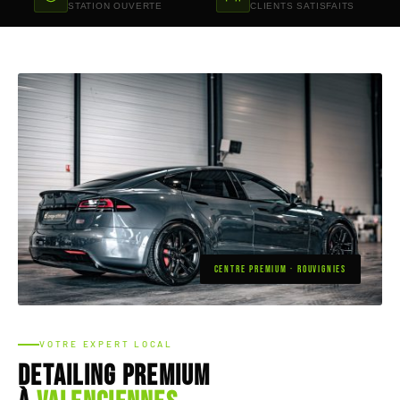
STATION OUVERTE
CLIENTS SATISFAITS
CENTRE PREMIUM · ROUVIGNIES
VOTRE EXPERT LOCAL
Detailing premium