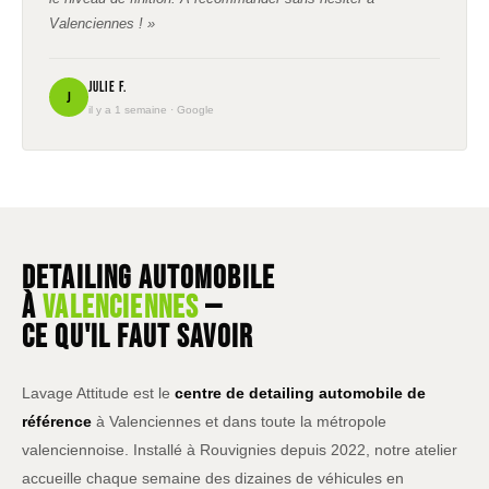
Valenciennes ! »
Julie F.
J
il y a 1 semaine · Google
Detailing automobile
à
Valenciennes
—
ce qu'il faut savoir
Lavage Attitude est le
centre de detailing automobile de
référence
à Valenciennes et dans toute la métropole
valenciennoise. Installé à Rouvignies depuis 2022, notre atelier
accueille chaque semaine des dizaines de véhicules en