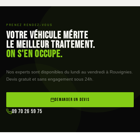
PRENEZ RENDEZ-VOUS
Votre véhicule mérite
le meilleur traitement.
On s'en occupe.
Nos experts sont disponibles du lundi au vendredi à Rouvignies.
Devis gratuit et sans engagement sous 24h.
DEMANDER UN DEVIS
09 70 26 59 75