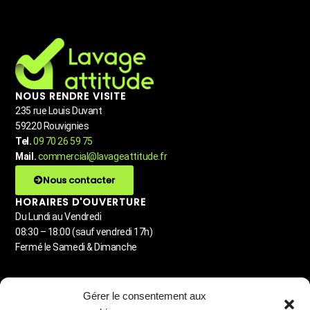
NOUS RENDRE VISITE
235 rue Louis Duvant
59220 Rouvignies
Tel.
09 70 26 59 75
Mail.
commercial@lavageattitude.fr
Nous contacter
HORAIRES D'OUVERTURE
Du Lundi au Vendredi
08:30 – 18:00 (sauf vendredi 17h)
Fermé le Samedi & Dimanche
MENU
Gérer le consentement aux
Detailing automobile