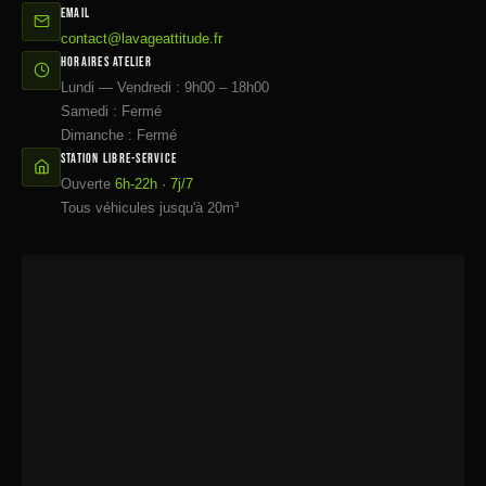
EMAIL
contact@lavageattitude.fr
HORAIRES ATELIER
Lundi — Vendredi : 9h00 – 18h00
Samedi : Fermé
Dimanche : Fermé
STATION LIBRE-SERVICE
Ouverte
6h-22h · 7j/7
Tous véhicules jusqu'à 20m³