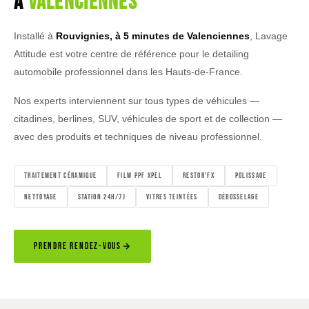
à
Valenciennes
Installé à
Rouvignies, à 5 minutes de Valenciennes
, Lavage
Attitude est votre centre de référence pour le detailing
automobile professionnel dans les Hauts-de-France.
Nos experts interviennent sur tous types de véhicules —
citadines, berlines, SUV, véhicules de sport et de collection —
avec des produits et techniques de niveau professionnel.
TRAITEMENT CÉRAMIQUE
FILM PPF XPEL
RESTOR'FX
POLISSAGE
NETTOYAGE
STATION 24H/7J
VITRES TEINTÉES
DÉBOSSELAGE
PRENDRE RENDEZ-VOUS