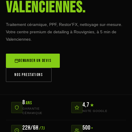
Valenciennes.
Traitement céramique, PPF, Restor'FX, nettoyage sur-mesure.
Votre centre premium de detailing à Rouvignies, à 5 min de
Valenciennes.
DEMANDER UN DEVIS
NOS PRESTATIONS
8
ans
4,7
★
GARANTIE
NOTE GOOGLE
CÉRAMIQUE
22h/6h
500
/7j
+