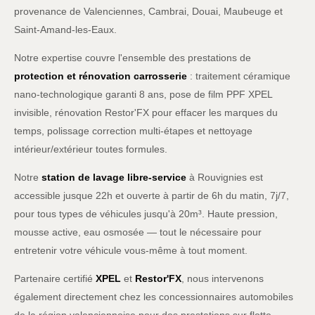
provenance de Valenciennes, Cambrai, Douai, Maubeuge et
Saint-Amand-les-Eaux.
Notre expertise couvre l'ensemble des prestations de
protection et rénovation carrosserie
: traitement céramique
nano-technologique garanti 8 ans, pose de film PPF XPEL
invisible, rénovation Restor'FX pour effacer les marques du
temps, polissage correction multi-étapes et nettoyage
intérieur/extérieur toutes formules.
Notre
station de lavage libre-service
à Rouvignies est
accessible jusque 22h et ouverte à partir de 6h du matin, 7j/7,
pour tous types de véhicules jusqu'à 20m³. Haute pression,
mousse active, eau osmosée — tout le nécessaire pour
entretenir votre véhicule vous-même à tout moment.
Partenaire certifié
XPEL
et
Restor'FX
, nous intervenons
également directement chez les concessionnaires automobiles
de la région valenciennoise pour des prestations sur flotte.