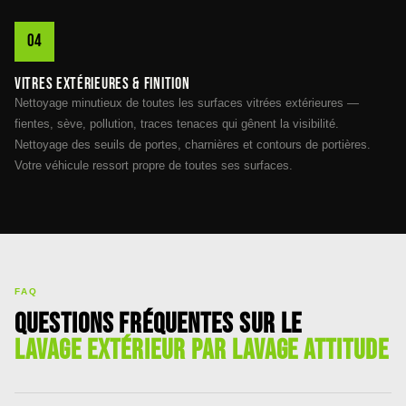
Vitres extérieures & finition
Nettoyage minutieux de toutes les surfaces vitrées extérieures —
fientes, sève, pollution, traces tenaces qui gênent la visibilité.
Nettoyage des seuils de portes, charnières et contours de portières.
Votre véhicule ressort propre de toutes ses surfaces.
FAQ
Questions fréquentes sur le
lavage extérieur par Lavage Attitude