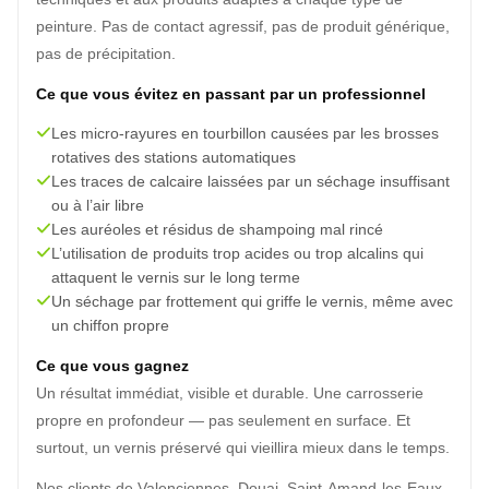
peinture. Pas de contact agressif, pas de produit générique,
pas de précipitation.
Ce que vous évitez en passant par un professionnel
Les micro-rayures en tourbillon causées par les brosses
rotatives des stations automatiques
Les traces de calcaire laissées par un séchage insuffisant
ou à l’air libre
Les auréoles et résidus de shampoing mal rincé
L’utilisation de produits trop acides ou trop alcalins qui
attaquent le vernis sur le long terme
Un séchage par frottement qui griffe le vernis, même avec
un chiffon propre
Ce que vous gagnez
Un résultat immédiat, visible et durable. Une carrosserie
propre en profondeur — pas seulement en surface. Et
surtout, un vernis préservé qui vieillira mieux dans le temps.
Nos clients de Valenciennes, Douai, Saint-Amand-les-Eaux,