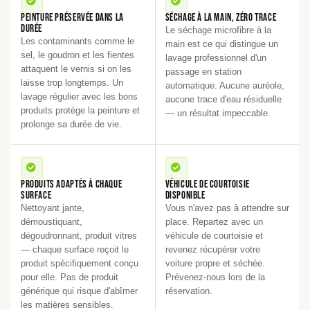
Peinture préservée dans la
Séchage à la main, zéro trace
durée
Le séchage microfibre à la
Les contaminants comme le
main est ce qui distingue un
sel, le goudron et les fientes
lavage professionnel d'un
attaquent le vernis si on les
passage en station
laisse trop longtemps. Un
automatique. Aucune auréole,
lavage régulier avec les bons
aucune trace d'eau résiduelle
produits protège la peinture et
— un résultat impeccable.
prolonge sa durée de vie.
Produits adaptés à chaque
Véhicule de courtoisie
surface
disponible
Nettoyant jante,
Vous n'avez pas à attendre sur
démoustiquant,
place. Repartez avec un
dégoudronnant, produit vitres
véhicule de courtoisie et
— chaque surface reçoit le
revenez récupérer votre
produit spécifiquement conçu
voiture propre et séchée.
pour elle. Pas de produit
Prévenez-nous lors de la
générique qui risque d'abîmer
réservation.
les matières sensibles.