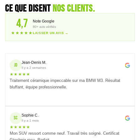
Ce que disent
nos clients.
4,7
Note Google
80+ avis vérifiés
★★★★★
LAISSER UN AVIS →
Jean-Denis M.
JD
Il y a 2 semaines
★★★★★
Traitement céramique impeccable sur ma BMW M3. Résultat
bluffant, équipe professionnelle.
Sophie C.
SC
Il y a 1 mois
★★★★★
Mon SUV ressort comme neuf. Travail très soigné. Certificat