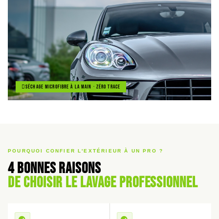
Séchage microfibre à la main · Zéro trace
POURQUOI CONFIER L'EXTÉRIEUR À UN PRO ?
4 bonnes raisons
de choisir le lavage professionnel