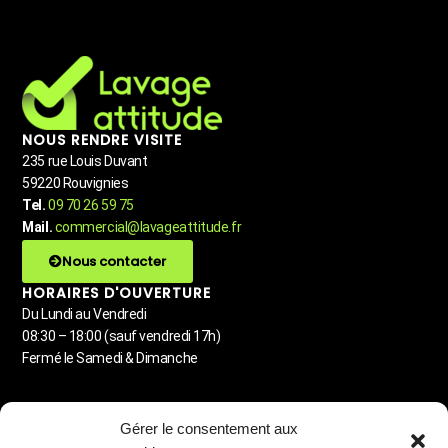
NOUS RENDRE VISITE
235 rue Louis Duvant
59220 Rouvignies
Tel.
09 70 26 59 75
Mail.
commercial@lavageattitude.fr
Nous contacter
HORAIRES D'OUVERTURE
Du Lundi au Vendredi
08:30 – 18:00 (sauf vendredi 17h)
Fermé le Samedi & Dimanche
MENU
Gérer le consentement aux
Detailing automobile