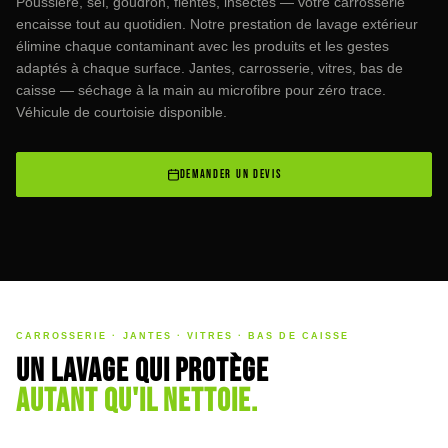
Poussière, sel, goudron, fientes, insectes — votre carrosserie
encaisse tout au quotidien. Notre prestation de lavage extérieur
élimine chaque contaminant avec les produits et les gestes
adaptés à chaque surface. Jantes, carrosserie, vitres, bas de
caisse — séchage à la main au microfibre pour zéro trace.
Véhicule de courtoisie disponible.
DEMANDER UN DEVIS
CARROSSERIE · JANTES · VITRES · BAS DE CAISSE
Un lavage qui protège
autant qu'il nettoie.