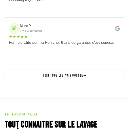
Gtechniq reçu. Parfait.
Marc P.
MP
Il y a 3 semaines
★★★★★
Formule Elite sur ma Porsche. 8 ans de garantie, c'est sérieux.
VOIR TOUS LES AVIS GOOGLE
EN SAVOIR PLUS
Tout connaitre sur le lavage