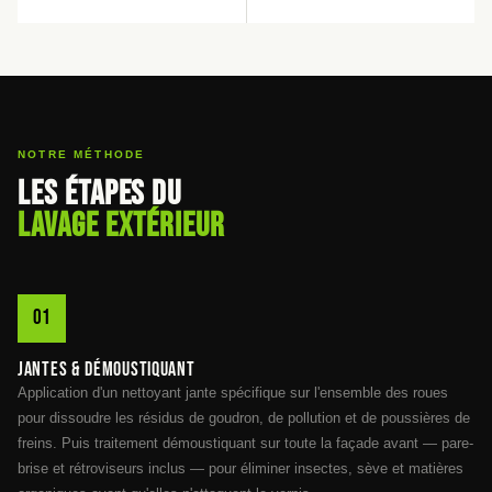
NOTRE MÉTHODE
Les étapes du
lavage extérieur
Jantes & démoustiquant
Application d'un nettoyant jante spécifique sur l'ensemble des roues
pour dissoudre les résidus de goudron, de pollution et de poussières de
freins. Puis traitement démoustiquant sur toute la façade avant — pare-
brise et rétroviseurs inclus — pour éliminer insectes, sève et matières