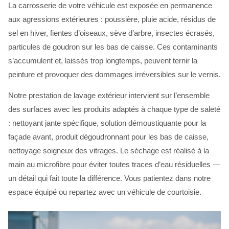
La carrosserie de votre véhicule est exposée en permanence
aux agressions extérieures : poussière, pluie acide, résidus de
sel en hiver, fientes d’oiseaux, sève d’arbre, insectes écrasés,
particules de goudron sur les bas de caisse. Ces contaminants
s’accumulent et, laissés trop longtemps, peuvent ternir la
peinture et provoquer des dommages irréversibles sur le vernis.
Notre prestation de lavage extérieur intervient sur l’ensemble
des surfaces avec les produits adaptés à chaque type de saleté
: nettoyant jante spécifique, solution démoustiquante pour la
façade avant, produit dégoudronnant pour les bas de caisse,
nettoyage soigneux des vitrages. Le séchage est réalisé à la
main au microfibre pour éviter toutes traces d’eau résiduelles —
un détail qui fait toute la différence. Vous patientez dans notre
espace équipé ou repartez avec un véhicule de courtoisie.