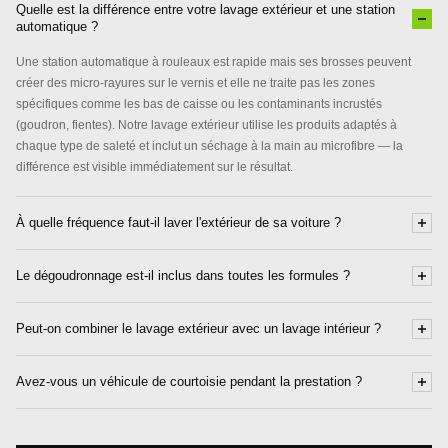
Quelle est la différence entre votre lavage extérieur et une station
automatique ?
Une station automatique à rouleaux est rapide mais ses brosses peuvent
créer des micro-rayures sur le vernis et elle ne traite pas les zones
spécifiques comme les bas de caisse ou les contaminants incrustés
(goudron, fientes). Notre lavage extérieur utilise les produits adaptés à
chaque type de saleté et inclut un séchage à la main au microfibre — la
différence est visible immédiatement sur le résultat.
À quelle fréquence faut-il laver l'extérieur de sa voiture ?
Le dégoudronnage est-il inclus dans toutes les formules ?
Peut-on combiner le lavage extérieur avec un lavage intérieur ?
Avez-vous un véhicule de courtoisie pendant la prestation ?