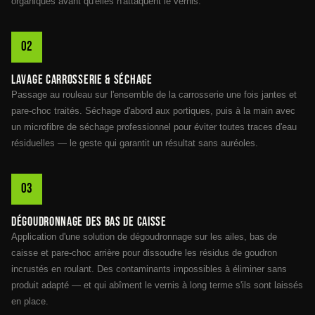
organiques avant qu'elles n'attaquent le vernis.
Lavage carrosserie & séchage
Passage au rouleau sur l'ensemble de la carrosserie une fois jantes et
pare-choc traités. Séchage d'abord aux portiques, puis à la main avec
un microfibre de séchage professionnel pour éviter toutes traces d'eau
résiduelles — le geste qui garantit un résultat sans auréoles.
Dégoudronnage des bas de caisse
Application d'une solution de dégoudronnage sur les ailes, bas de
caisse et pare-choc arrière pour dissoudre les résidus de goudron
incrustés en roulant. Des contaminants impossibles à éliminer sans
produit adapté — et qui abîment le vernis à long terme s'ils sont laissés
en place.