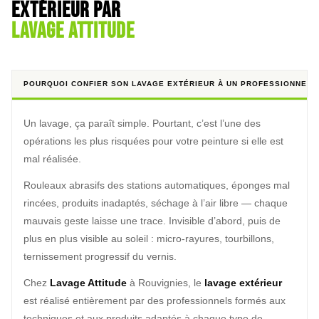
extérieur par
Lavage Attitude
POURQUOI CONFIER SON LAVAGE EXTÉRIEUR À UN PROFESSIONNEL 
Un lavage, ça paraît simple. Pourtant, c’est l’une des
opérations les plus risquées pour votre peinture si elle est
mal réalisée.
Rouleaux abrasifs des stations automatiques, éponges mal
rincées, produits inadaptés, séchage à l’air libre — chaque
mauvais geste laisse une trace. Invisible d’abord, puis de
plus en plus visible au soleil : micro-rayures, tourbillons,
ternissement progressif du vernis.
Chez
Lavage Attitude
à Rouvignies, le
lavage extérieur
est réalisé entièrement par des professionnels formés aux
techniques et aux produits adaptés à chaque type de