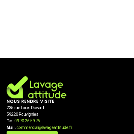
NOUS RENDRE VISITE
235 rue Louis Duvant
59220 Rouvignies
Tel.
09 70 26 59 75
Mail.
commercial@lavageattitude.fr