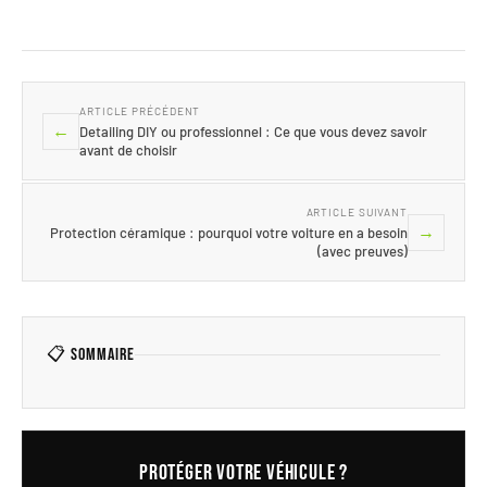
ARTICLE PRÉCÉDENT
←
Detailing DIY ou professionnel : Ce que vous devez savoir
avant de choisir
ARTICLE SUIVANT
→
Protection céramique : pourquoi votre voiture en a besoin
(avec preuves)
📋 Sommaire
Protéger votre véhicule ?