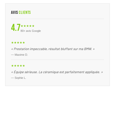
Avis
Clients
4.7
★★★★★
80+ avis Google
★★★★★
« Prestation impeccable, résultat bluffant sur ma BMW. »
— Maxime D.
★★★★★
« Équipe sérieuse. La céramique est parfaitement appliquée. »
— Sophie L.