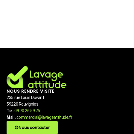
NOUS RENDRE VISITE
235 rue Louis Duvant
59220 Rouvignies
Tel.
09 70 26 59 75
Mail.
commercial@lavageattitude.fr
Nous contacter