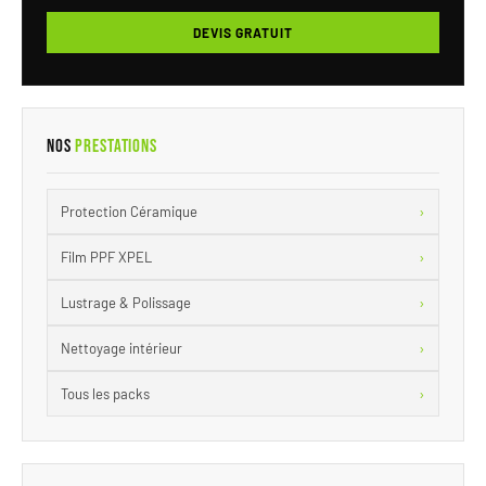
DEVIS GRATUIT
Nos
Prestations
›
Protection Céramique
›
Film PPF XPEL
›
Lustrage & Polissage
›
Nettoyage intérieur
›
Tous les packs