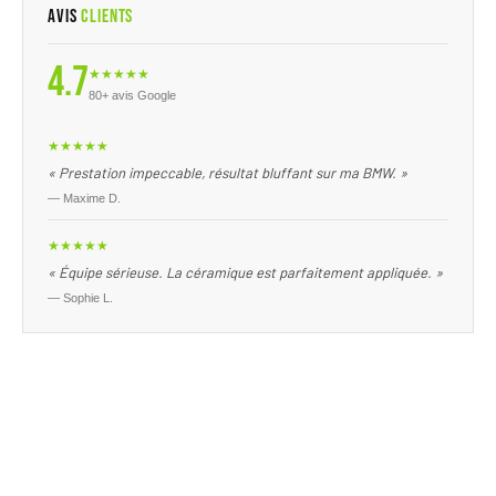
Avis
Clients
4.7
★★★★★
80+ avis Google
★★★★★
« Prestation impeccable, résultat bluffant sur ma BMW. »
— Maxime D.
★★★★★
« Équipe sérieuse. La céramique est parfaitement appliquée. »
— Sophie L.