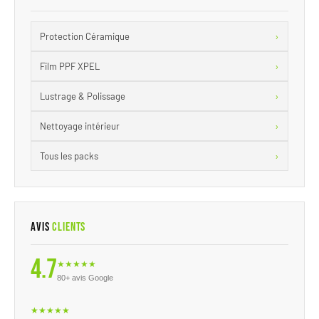
›
Protection Céramique
›
Film PPF XPEL
›
Lustrage & Polissage
›
Nettoyage intérieur
›
Tous les packs
Avis
Clients
4.7
★★★★★
80+ avis Google
★★★★★