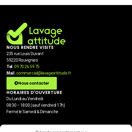
NOUS RENDRE VISITE
235 rue Louis Duvant
59220 Rouvignies
Tel.
09 70 26 59 75
Mail.
commercial@lavageattitude.fr
Nous contacter
HORAIRES D'OUVERTURE
Du Lundi au Vendredi
08:30 – 18:00 (sauf vendredi 17h)
Fermé le Samedi & Dimanche
MENU