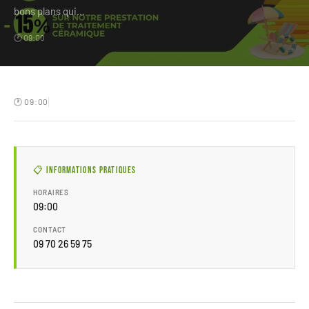
bons plans qui…
🕐 09:00
🕐 09:00
📋 Informations pratiques
HORAIRES
09:00
CONTACT
09 70 26 59 75