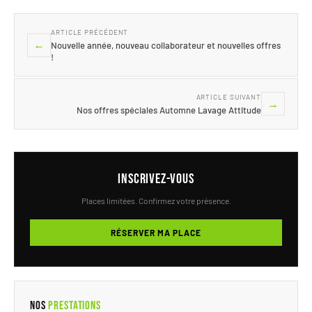
ARTICLE PRÉCÉDENT
←
Nouvelle année, nouveau collaborateur et nouvelles offres
!
ARTICLE SUIVANT
→
Nos offres spéciales Automne Lavage Attitude
Inscrivez-vous
Places limitées. Confirmez votre présence.
RÉSERVER MA PLACE
Nos
Prestations