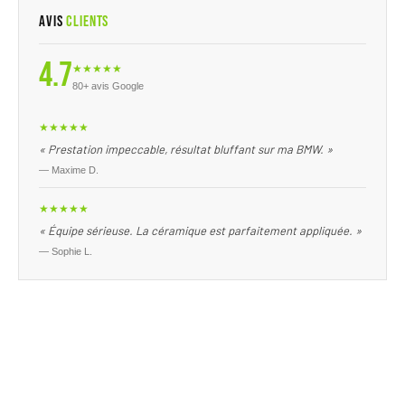
Avis
Clients
4.7
★★★★★
80+ avis Google
★★★★★
« Prestation impeccable, résultat bluffant sur ma BMW. »
— Maxime D.
★★★★★
« Équipe sérieuse. La céramique est parfaitement appliquée. »
— Sophie L.