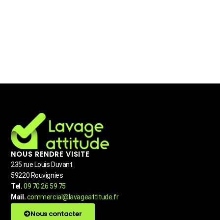
NOUS RENDRE VISITE
235 rue Louis Duvant
59220 Rouvignies
Tel.
09 70 26 59 75
Mail.
commercial@lavageattitude.fr
Nous contacter