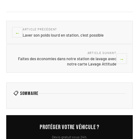
ARTICLE PRÉCÉDENT
←
Laver son poids lourd en station, c’est possible
ARTICLE SUIVANT
→
Faites des économies dans notre station de lavage avec
notre carte Lavage Attitude
📋 Sommaire
Protéger votre véhicule ?
Devis gratuit sous 24h.