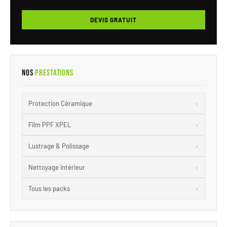
DEVIS GRATUIT
Nos
Prestations
›
Protection Céramique
›
Film PPF XPEL
›
Lustrage & Polissage
›
Nettoyage intérieur
›
Tous les packs