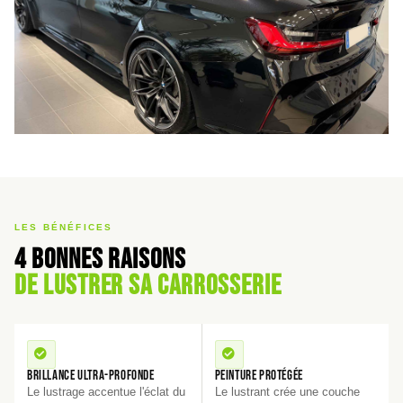
LES BÉNÉFICES
4 bonnes raisons
de lustrer sa carrosserie
Brillance ultra-profonde
Peinture protégée
Le lustrage accentue l'éclat du
Le lustrant crée une couche