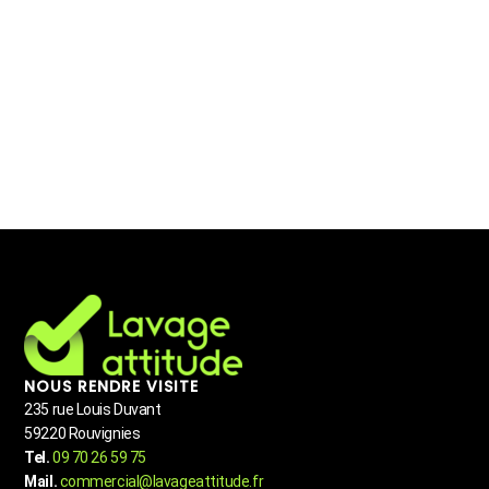
NOUS RENDRE VISITE
235 rue Louis Duvant
59220 Rouvignies
Tel.
09 70 26 59 75
Mail.
commercial@lavageattitude.fr