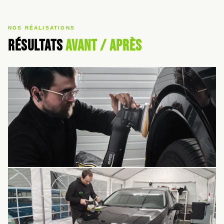
NOS RÉALISATIONS
Résultats
avant / après