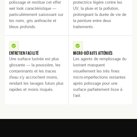
polissage et restitue cet effet
protectrice légère contre les
wet look caractéristique —
UV, la pluie et la pollution,
particulièrement saisissant sur
prolongeant la durée de vie de
les noirs, gris anthracite et
la peinture entre deux
bleus profonds.
traitements.
Entretien facilité
Micro-défauts atténués
Une surface lustrée est plus
Les agents de remplissage du
glissante — la poussière, les
lustrant masquent
contaminants et les traces
visuellement les très fines
d'eau s'y accrochent moins,
micro-imperfections restantes
rendant les lavages futurs plus
après polissage pour une
rapides et moins risqués.
surface parfaitement lisse à
l'œil.