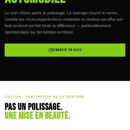
Le soin ultime après le polissage. Le lustrage nourrit le vernis,
comble les micro-imperfections restantes et restitue cet effet wet
look profond qui fait toute la différence — particulièrement
spectaculaire sur les teintes sombres.
DEMANDER UN DEVIS
FINITION · SUBLIMATION DE LA PEINTURE
Pas un polissage.
Une mise en beauté.