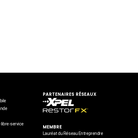
PARTENAIRES RÉSEAUX
bile
ande
 libre-service
MEMBRE
Lauréat du Réseau Entreprendre