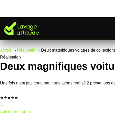
Aller
au
contenu
Accueil
›
Réalisation
›
Deux magnifiques voitures de collectio
Réalisation
Deux magnifiques voitur
Une fois n’est pas coutume, nous avons réalisé 2 prestations d
★★★★★
←
Article précédent