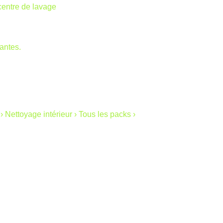
centre de lavage
antes.
e
›
Nettoyage intérieur
›
Tous les packs
›