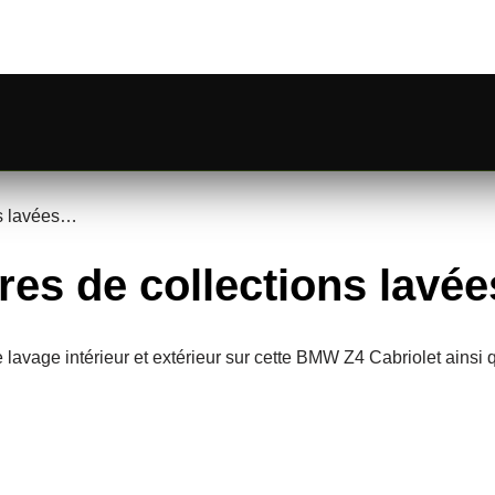
ns lavées…
es de collections lavée
e lavage intérieur et extérieur sur cette BMW Z4 Cabriolet ain