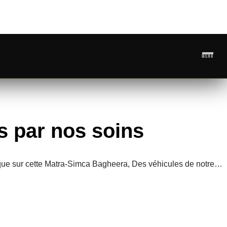
MENU
s par nos soins
si que sur cette Matra-Simca Bagheera, Des véhicules de notre…