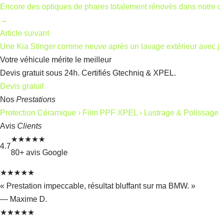
Encore des optiques de phares totalement rénovés dans notre 
→
Article suivant
Une Kia Stinger comme neuve après un lavage extérieur avec j
Votre véhicule mérite le meilleur
Devis gratuit sous 24h. Certifiés Gtechniq & XPEL.
Devis gratuit
Nos
Prestations
Protection Céramique
›
Film PPF XPEL
›
Lustrage & Polissag
Avis
Clients
★★★★★
4.7
80+ avis Google
★★★★★
« Prestation impeccable, résultat bluffant sur ma BMW. »
— Maxime D.
★★★★★