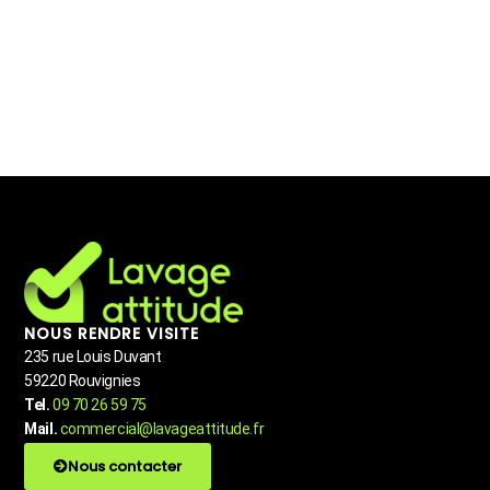
NOUS RENDRE VISITE
235 rue Louis Duvant
59220 Rouvignies
Tel.
09 70 26 59 75
Mail.
commercial@lavageattitude.fr
Nous contacter