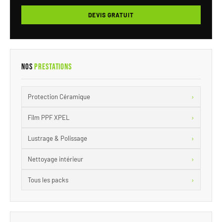
DEVIS GRATUIT
Nos
Prestations
›
Protection Céramique
›
Film PPF XPEL
›
Lustrage & Polissage
›
Nettoyage intérieur
›
Tous les packs