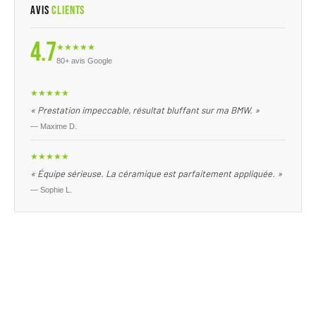
Avis
Clients
4.7
★★★★★
80+ avis Google
★★★★★
« Prestation impeccable, résultat bluffant sur ma BMW. »
— Maxime D.
★★★★★
« Équipe sérieuse. La céramique est parfaitement appliquée. »
— Sophie L.