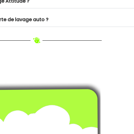
e Attitude ?
rte de lavage auto ?