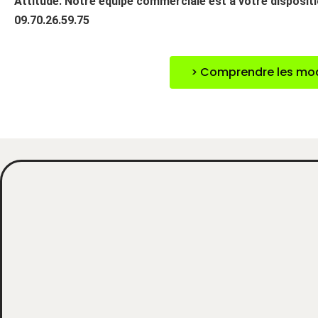
Attitude. Notre équipe commerciale est à votre disposi
09.70.26.59.75
> Comprendre les mod