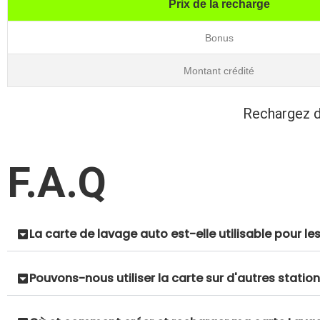
Prix de la recharge
Bonus
Montant crédité
Rechargez d
F.A.Q
La carte de lavage auto est-elle utilisable pour l
Pouvons-nous utiliser la carte sur d'autres station