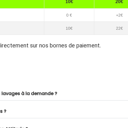
10€
20€
0 €
+2€
10€
22€
irectement sur nos bornes de paiement.
es lavages à la demande ?
s ?