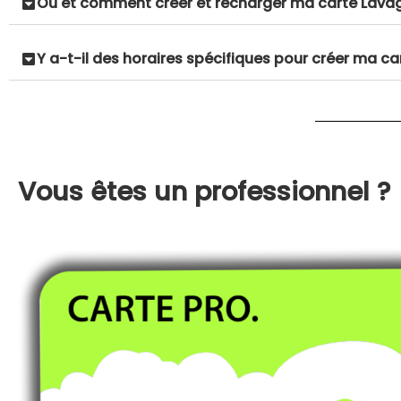
Où et comment créer et recharger ma carte Lavag
Y a-t-il des horaires spécifiques pour créer ma ca
Vous êtes un professionnel ?