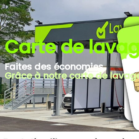
Carte de lava
Faites des économies
Grâce à notre carte de lavag