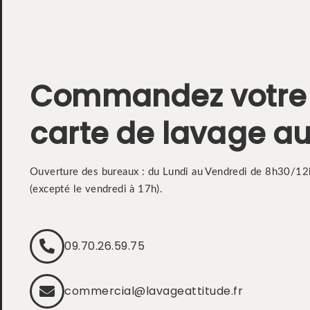
Commandez votre
carte de lavage au
Ouverture des bureaux : du Lundi au Vendredi de 8h30/1
(excepté le vendredi à 17h).
09.70.26.59.75
commercial@lavageattitude.fr